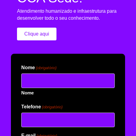
Atendimento humanizado e infraestrutura para
desenvolver todo o seu conhecimento.
Clique aqui
Nome
(obrigatório)
Nome
Telefone
(obrigatório)
E-mail
(obrigatório)