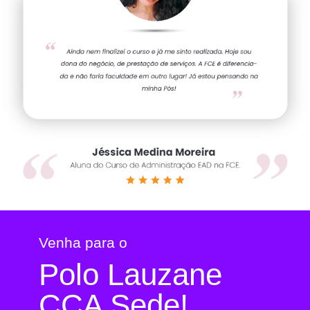
Venha para o
Polo Lauzane
CCA Sede!