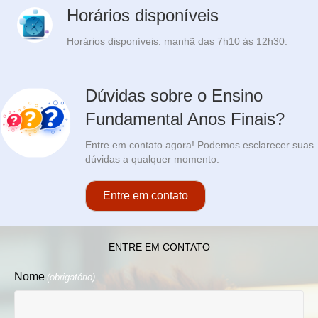
Horários disponíveis
Horários disponíveis: manhã das 7h10 às 12h30.
Dúvidas sobre o Ensino
Fundamental Anos Finais?
Entre em contato agora! Podemos esclarecer suas
dúvidas a qualquer momento.
Entre em contato
ENTRE EM CONTATO
Nome
(obrigatório)