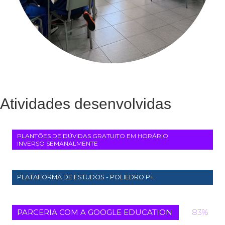
Atividades desenvolvidas
PLANTÕES DE DÚVIDAS GRATUITO EM HORÁRIO
100%
INVERSO SEMANALMENTE
100%
PLATAFORMA DE ESTUDOS - POLIEDRO P+
PARCERIA COM A GOOGLE EDUCATION
100%