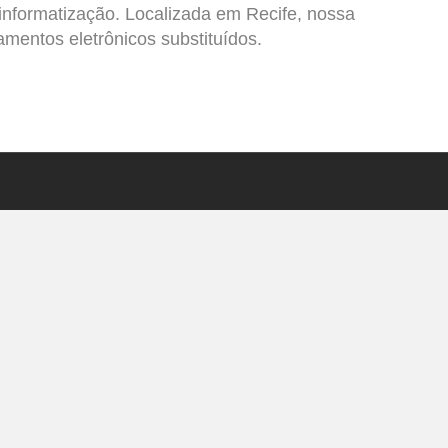
informatização. Localizada em Recife, nossa
entos eletrônicos substituídos.