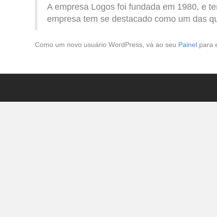
A empresa Logos foi fundada em 1980, e te
empresa tem se destacado como um das que 
Como um novo usuário WordPress, vá ao seu
Painel
para e