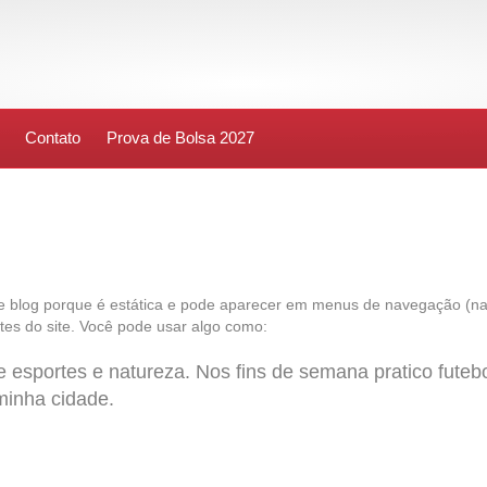
Contato
Prova de Bolsa 2027
de blog porque é estática e pode aparecer em menus de navegação (n
tes do site. Você pode usar algo como:
e esportes e natureza. Nos fins de semana pratico fute
 minha cidade.